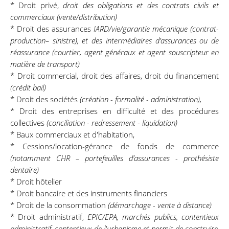
* Droit privé,
droit des obligations et des contrats civils et
commerciaux (vente/distribution)
* Droit des assurances
IARD/vie/garantie mécanique (contrat-
production– sinistre), et des intermédiaires d’assurances ou de
réassurance (courtier, agent généraux et agent souscripteur en
matière de transport)
* Droit commercial, droit des affaires, droit du financement
(crédit bail)
* Droit des sociétés
(création - formalité - administration),
* Droit des entreprises en difficulté et des procédures
collectives
(conciliation - redressement - liquidation)
* Baux commerciaux et d'habitation,
* Cessions/location-gérance de fonds de commerce
(notamment CHR – portefeuilles d’assurances - prothésiste
dentaire)
* Droit hôtelier
* Droit bancaire et des instruments financiers
* Droit de la consommation
(démarchage - vente à distance)
* Droit administratif,
EPIC/EPA, marchés publics, contentieux
administratif, contentieux de l'urbanisme et permis de construire