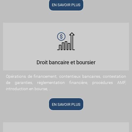
EN SAVOIR PLUS
Droit bancaire et boursier
Opérations de financement, contentieux bancaires, contestation
de garanties, réglementation financière, procédures AMF,
introduction en bourse, ...
EN SAVOIR PLUS