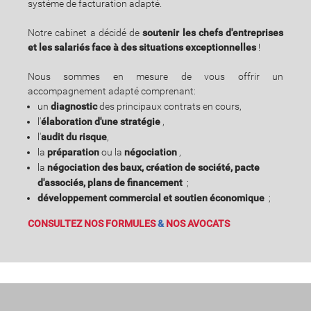
système de facturation adapté.
Notre cabinet a décidé de
soutenir les chefs d'entreprises
et les salariés face à des situations exceptionnelles
!
Nous sommes en mesure de vous offrir un
accompagnement adapté comprenant:
un
diagnostic
des principaux contrats en cours,
l'
élaboration d'une stratégie
,
l'
audit du risque
,
la
préparation
ou la
négociation
,
la
négociation des baux,
création de société, pacte
d'associés,
plans de financement
;
développement commercial et soutien économique
;
CONSULTEZ NOS FORMULES
&
NOS AVOCATS