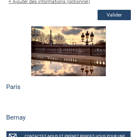
+
Ajouter des informations (optionnel)
Valider
Paris
Bernay
CONTACTEZ-NOUS ET PRENEZ RENDEZ-VOUS POUR UNE