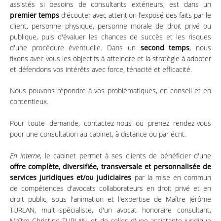
assistés si besoins de consultants extérieurs, est dans un
premier temps
d'écouter avec attention l’exposé des faits par le
client, personne physique, personne morale de droit privé ou
publique, puis d'évaluer les chances de succès et les risques
d'une procédure éventuelle.
Dans un
second temps
, nous
fixons avec vous les objectifs à atteindre et la stratégie à adopter
et défendons vos intérêts avec force, ténacité et efficacité.
Nous pouvons répondre à vos problématiques, en conseil et en
contentieux.
Pour toute demande, contactez-nous ou prenez rendez-vous
pour une consultation au cabinet, à distance ou par écrit.
En interne
, le cabinet permet à ses clients de bénéficier d'une
offre complète, diversifiée, transversale et personnalisée de
services juridiques et/ou judiciaires
par la mise en commun
de compétences d'avocats collaborateurs en droit privé et en
droit public, sous l'animation et l'expertise de Maître Jérôme
TURLAN, multi-spécialiste, d'un avocat honoraire consultant,
Maître Christine TURLAN, et de celles d'une assistante juridique