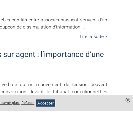
étéLes conflits entre associés naissent souvent d’un
soupçon de dissimulation d’information,...
Lire la suite >
s sur agent : l’importance d’une
tion verbale ou un mouvement de tension peuvent
nvocation devant le tribunal correctionnel.Les
x
Accepter
 savoir plus
-
Refuser
Lire la suite >