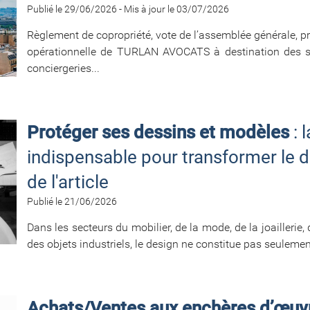
Publié le 29/06/2026
-
Mis à jour le 03/07/2026
Règlement de copropriété, vote de l’assemblée générale, pr
opérationnelle de TURLAN AVOCATS à destination des sy
conciergeries...
Protéger ses dessins et modèles
: 
indispensable pour transformer le de
de l'article
Publié le 21/06/2026
Dans les secteurs du mobilier, de la mode, de la joaillerie, 
des objets industriels, le design ne constitue pas seulemen
Achats/Ventes aux enchères d’œuvr