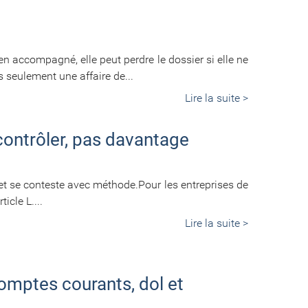
en accompagné, elle peut perdre le dossier si elle ne
 seulement une affaire de...
Lire la suite >
contrôler, pas davantage
 et se conteste avec méthode.Pour les entreprises de
icle L....
Lire la suite >
comptes courants, dol et