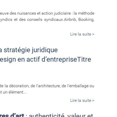
euve des nuisances et action judiciaire : la méthode
ndics et des conseils syndicaux.Airbnb, Booking,
Lire la suite >
la stratégie juridique
sign en actif d’entrepriseTitre
de la décoration, de l’architecture, de l’emballage ou
t un élément...
Lire la suite >
es d’art
: authenticité, valeur et