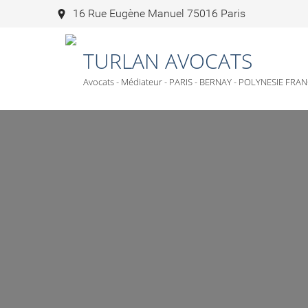
16 Rue Eugène Manuel 75016 Paris
TURLAN AVOCATS
Avocats - Médiateur - PARIS - BERNAY - POLYNESIE FRA