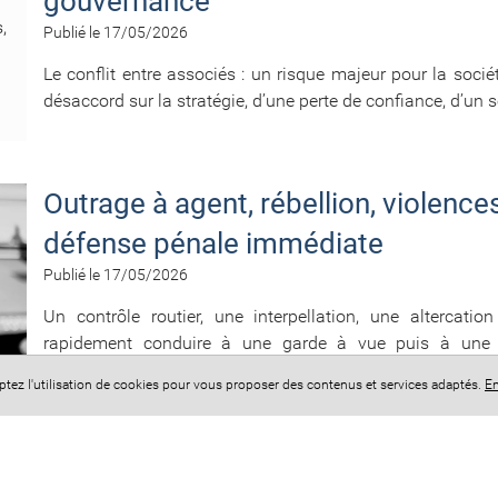
gouvernance
Publié le 17/05/2026
Le conflit entre associés : un risque majeur pour la soci
désaccord sur la stratégie, d’une perte de confiance, d’un 
Outrage à agent, rébellion, violence
défense pénale immédiate
Publié le 17/05/2026
Un contrôle routier, une interpellation, une alterca
rapidement conduire à une garde à vue puis à une co
infractions...
eptez l'utilisation de cookies pour vous proposer des contenus et services adaptés.
En
1
2
3
4
5
6
»