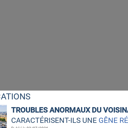
CATIONS
TROUBLES ANORMAUX DU VOISI
CARACTÉRISENT-ILS UNE
GÊNE R