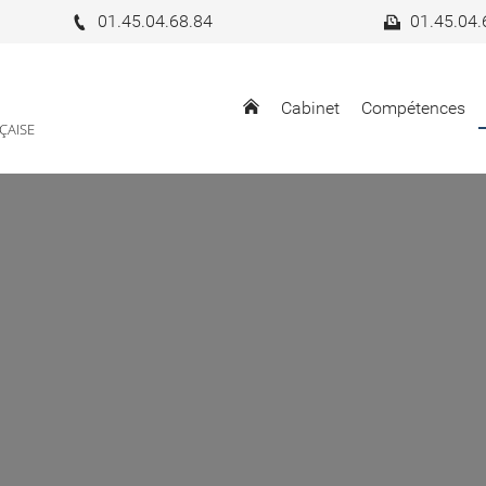
01.45.04.68.84
01.45.04.
Cabinet
Compétences
NÇAISE