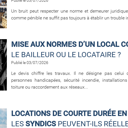
Publié le 03/07/2026
Un bruit peut respecter une norme et demeurer juridique
comme pénible ne suffit pas toujours à établir un trouble 
MISE AUX NORMES D’UN LOCAL 
LE BAILLEUR OU LE LOCATAIRE ?
Publié le 03/07/2026
Le devis chiffre les travaux. Il ne désigne pas celui q
personnes handicapées, sécurité incendie, installations 
toiture ou raccordement aux réseaux...
LOCATIONS DE COURTE DURÉE EN
LES
SYNDICS
PEUVENT-ILS RÉEL