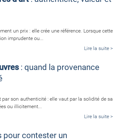
 un prix : elle crée une référence. ​​​​​​​Lorsque cette
tion imprudente ou...
Lire la suite >
œuvres
: quand la provenance
é
ar son authenticité : elle vaut par la solidité de sa
 ou illicitement...
Lire la suite >
s pour contester un