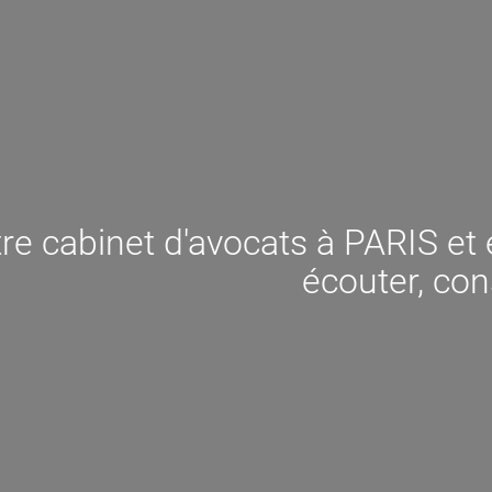
re cabinet d'avocats à PARIS e
écouter, cons