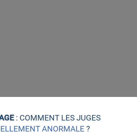
NAGE
: COMMENT LES JUGES
ÉELLEMENT ANORMALE
?