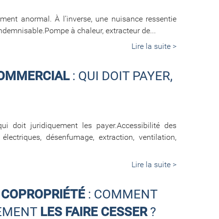
ment anormal. À l’inverse, une nuisance ressentie
indemnisable.Pompe à chaleur, extracteur de...
Lire la suite >
COMMERCIAL
: QUI DOIT PAYER,
ui doit juridiquement les payer.Accessibilité des
électriques, désenfumage, extraction, ventilation,
Lire la suite >
 COPROPRIÉTÉ
: COMMENT
LEMENT
LES FAIRE CESSER
?