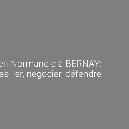
t en Normandie à BERNAY:
eiller, négocier, défendre