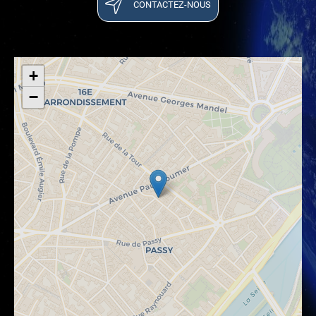
CONTACTEZ-NOUS
+
−