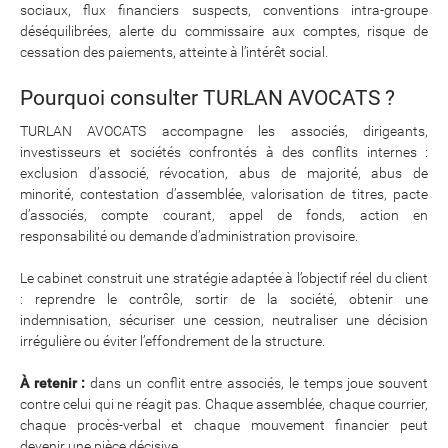
sociaux, flux financiers suspects, conventions intra-groupe
déséquilibrées, alerte du commissaire aux comptes, risque de
cessation des paiements, atteinte à l’intérêt social.
Pourquoi consulter TURLAN AVOCATS ?
TURLAN AVOCATS accompagne les associés, dirigeants,
investisseurs et sociétés confrontés à des conflits internes :
exclusion d’associé, révocation, abus de majorité, abus de
minorité, contestation d’assemblée, valorisation de titres, pacte
d’associés, compte courant, appel de fonds, action en
responsabilité ou demande d’administration provisoire.
Le cabinet construit une stratégie adaptée à l’objectif réel du client
: reprendre le contrôle, sortir de la société, obtenir une
indemnisation, sécuriser une cession, neutraliser une décision
irrégulière ou éviter l’effondrement de la structure.
À retenir :
dans un conflit entre associés, le temps joue souvent
contre celui qui ne réagit pas. Chaque assemblée, chaque courrier,
chaque procès-verbal et chaque mouvement financier peut
devenir une pièce décisive.