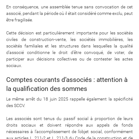
En conséquence, une assemblée tenue sans convocation de cet
associé, pendant la période où il était considéré comme exclu, peut
être fragilisée.
Cette décision est particulièrement importante pour les sociétés
civiles de construction-vente, les sociétés immobilières, les
sociétés familiales et les structures dans lesquelles la qualité
d’associé conditionne le droit d’être convoqué, de voter, de
participer aux décisions collectives ou de contester les actes
sociaux.
Comptes courants d’associés : attention à
la qualification des sommes
Le même arrêt du 18 juin 2025 rappelle également la spécificité
des SCCV.
Les associés sont tenus du passif social à proportion de leurs
droits sociaux et doivent répondre aux appels de fonds
nécessaires à l’accomplissement de l’objet social, conformément
aux articles L. 211-2 et L. 211-3 du Code de la construction et de