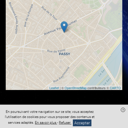
Leaflet
| ©
OpenStreetMap
contributeurs ©
CARTO
x
En poursuivant votre navigation sur ce site, vous acceptez
Site réalisé avec
Digital Avocat
l'utilisation de cookies pour vous proposer des contenus et
Accès administration
Confidentialité
Conditions Générales de Vente
Accepter
services adaptés.
En savoir plus
-
Refuser
Mentions légales