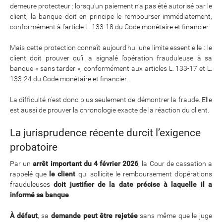
demeure protecteur : lorsqu’un paiement n’a pas été autorisé par le
client, la banque doit en principe le rembourser immédiatement,
conformément à l’article L. 133-18 du Code monétaire et financier.
Mais cette protection connaît aujourd’hui une limite essentielle : le
client doit prouver qu’il a signalé l’opération frauduleuse à sa
banque « sans tarder », conformément aux articles L. 133-17 et L.
133-24 du Code monétaire et financier.
La difficulté n’est donc plus seulement de démontrer la fraude. Elle
est aussi de prouver la chronologie exacte de la réaction du client.
La jurisprudence récente durcit l’exigence
probatoire
Par un
arrêt important du 4 février 2026
, la Cour de cassation a
rappelé que
le client
qui sollicite le remboursement d’opérations
frauduleuses
doit justifier de la date précise à laquelle il a
informé sa banque
.
À défaut
, sa
demande peut être rejetée
sans même que le juge