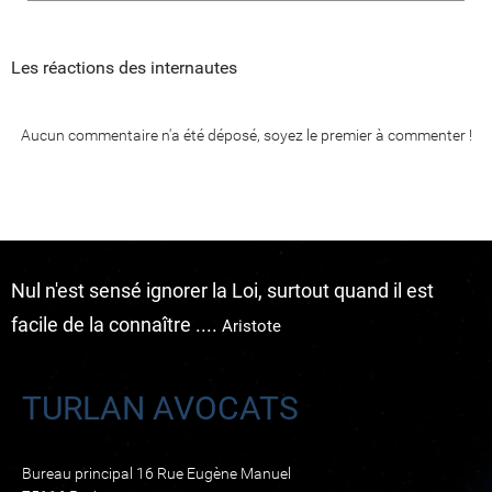
Les réactions des internautes
Aucun commentaire n'a été déposé, soyez le premier à commenter !
Nul n'est sensé ignorer la Loi, surtout quand il est
facile de la connaître ....
Aristote
TURLAN AVOCATS
Bureau principal 16 Rue Eugène Manuel