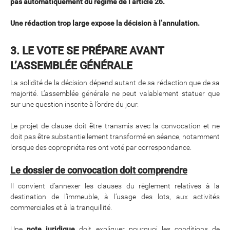
pas automatiquement du régime de l’article 26.
Une rédaction trop large expose la décision à l’annulation.
3. LE VOTE SE PRÉPARE AVANT
L’ASSEMBLÉE GÉNÉRALE
La solidité de la décision dépend autant de sa rédaction que de sa
majorité. L’assemblée générale ne peut valablement statuer que
sur une question inscrite à l’ordre du jour.
Le projet de clause doit être transmis avec la convocation et ne
doit pas être substantiellement transformé en séance, notamment
lorsque des copropriétaires ont voté par correspondance.
Le dossier de convocation doit comprendre
Il convient d’annexer les clauses du règlement relatives à la
destination de l’immeuble, à l’usage des lots, aux activités
commerciales et à la tranquillité.
Une
note juridique
doit expliquer pourquoi les conditions de