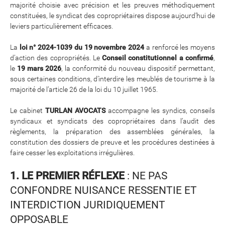
majorité choisie avec précision et les preuves méthodiquement
constituées, le syndicat des copropriétaires dispose aujourd’hui de
leviers particulièrement efficaces.
La
loi n° 2024-1039 du 19 novembre 2024
a renforcé les moyens
d’action des copropriétés. Le
Conseil constitutionnel a confirmé
,
le
19 mars 2026
, la conformité du nouveau dispositif permettant,
sous certaines conditions, d’interdire les meublés de tourisme à la
majorité de l’article 26 de la loi du 10 juillet 1965.
Le cabinet
TURLAN AVOCATS
accompagne les syndics, conseils
syndicaux et syndicats des copropriétaires dans l’audit des
règlements, la préparation des assemblées générales, la
constitution des dossiers de preuve et les procédures destinées à
faire cesser les exploitations irrégulières.
1. LE PREMIER RÉFLEXE
: NE PAS
CONFONDRE NUISANCE RESSENTIE ET
INTERDICTION JURIDIQUEMENT
OPPOSABLE