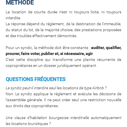
MÉTHODE
La location de courte durée n’est ni toujours licite, ni toujours
interdite.
La réponse dépend du règlement, de la destination de l’immeuble,
du statut du lot, de la majorité choisie, des prestations proposées
et des troubles effectivement démontrés.
Pour un syndic, la méthode doit être constante :
auditer, qualifier,
prouver, faire voter, publier et, si nécessaire, agir
.
C’est cette discipline qui transforme une plainte récurrente de
copropriétaires en un dossier juridiquement opérant.
QUESTIONS FRÉQUENTES
Le syndic peut-il interdire seul les locations de type Airbnb ?
Non. Le syndic applique le règlement et exécute les décisions de
l’assemblée générale. Il ne peut créer seul une restriction nouvelle
aux droits des copropriétaires.
Une clause d’habitation bourgeoise interdit-elle automatiquement
les locations touristiques ?