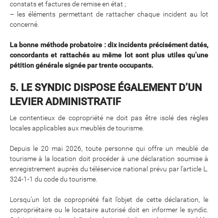
constats et factures de remise en état ;
– les éléments permettant de rattacher chaque incident au lot
concerné.
La bonne méthode probatoire : dix incidents précisément datés,
concordants et rattachés au même lot sont plus utiles qu’une
pétition générale signée par trente occupants.
5. LE SYNDIC DISPOSE ÉGALEMENT D’UN
LEVIER ADMINISTRATIF
Le contentieux de copropriété ne doit pas être isolé des règles
locales applicables aux meublés de tourisme.
Depuis le 20 mai 2026, toute personne qui offre un meublé de
tourisme à la location doit procéder à une déclaration soumise à
enregistrement auprès du téléservice national prévu par l’article L.
324-1-1 du code du tourisme.
Lorsqu’un lot de copropriété fait l’objet de cette déclaration, le
copropriétaire ou le locataire autorisé doit en informer le syndic.