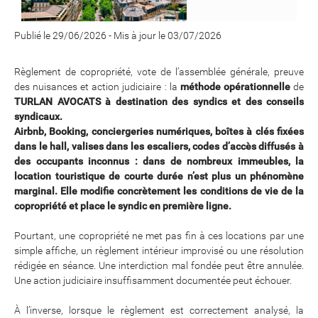
Publié le 29/06/2026
-
Mis à jour le 03/07/2026
Règlement de copropriété, vote de l’assemblée générale, preuve
des nuisances et action judiciaire : la
méthode opérationnelle
de
TURLAN AVOCATS à destination des syndics et des conseils
syndicaux.
Airbnb, Booking, conciergeries numériques, boîtes à clés fixées
dans le hall, valises dans les escaliers, codes d’accès diffusés à
des occupants inconnus : dans de nombreux immeubles, la
location touristique de courte durée n’est plus un phénomène
marginal. Elle modifie concrètement les conditions de vie de la
copropriété et place le syndic en première ligne.
Pourtant, une copropriété ne met pas fin à ces locations par une
simple affiche, un règlement intérieur improvisé ou une résolution
rédigée en séance. Une interdiction mal fondée peut être annulée.
Une action judiciaire insuffisamment documentée peut échouer.
À l’inverse, lorsque le règlement est correctement analysé, la