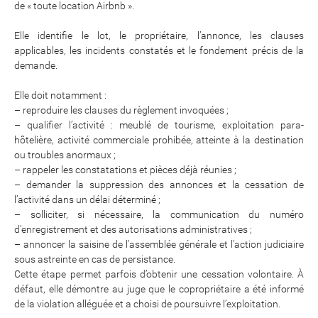
de « toute location Airbnb ».
Elle identifie le lot, le propriétaire, l’annonce, les clauses
applicables, les incidents constatés et le fondement précis de la
demande.
Elle doit notamment :
– reproduire les clauses du règlement invoquées ;
– qualifier l’activité : meublé de tourisme, exploitation para-
hôtelière, activité commerciale prohibée, atteinte à la destination
ou troubles anormaux ;
– rappeler les constatations et pièces déjà réunies ;
– demander la suppression des annonces et la cessation de
l’activité dans un délai déterminé ;
– solliciter, si nécessaire, la communication du numéro
d’enregistrement et des autorisations administratives ;
– annoncer la saisine de l’assemblée générale et l’action judiciaire
sous astreinte en cas de persistance.
Cette étape permet parfois d’obtenir une cessation volontaire. À
défaut, elle démontre au juge que le copropriétaire a été informé
de la violation alléguée et a choisi de poursuivre l’exploitation.