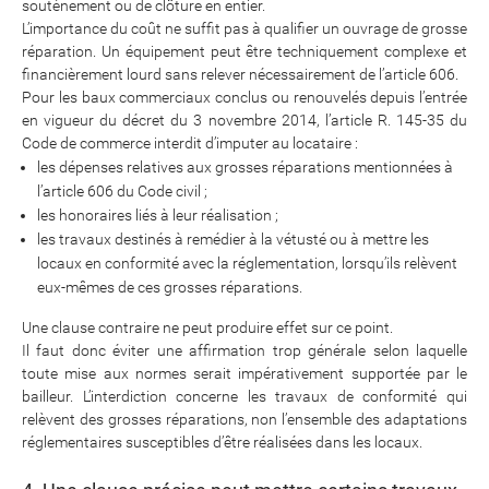
soutènement ou de clôture en entier.
L’importance du coût ne suffit pas à qualifier un ouvrage de grosse
réparation. Un équipement peut être techniquement complexe et
financièrement lourd sans relever nécessairement de l’article 606.
Pour les baux commerciaux conclus ou renouvelés depuis l’entrée
en vigueur du décret du 3 novembre 2014, l’article R. 145-35 du
Code de commerce interdit d’imputer au locataire :
les dépenses relatives aux grosses réparations mentionnées à
l’article 606 du Code civil ;
les honoraires liés à leur réalisation ;
les travaux destinés à remédier à la vétusté ou à mettre les
locaux en conformité avec la réglementation, lorsqu’ils relèvent
eux-mêmes de ces grosses réparations.
Une clause contraire ne peut produire effet sur ce point.
Il faut donc éviter une affirmation trop générale selon laquelle
toute mise aux normes serait impérativement supportée par le
bailleur. L’interdiction concerne les travaux de conformité qui
relèvent des grosses réparations, non l’ensemble des adaptations
réglementaires susceptibles d’être réalisées dans les locaux.