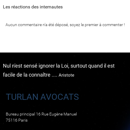
Les réactions des internautes
Aucun commentaire n'a été déposé, soyez le premier à commenter !
Nul n'est sensé ignorer la Loi, surtout quand il est
facile de la connaître ....
Aristote
TURLAN AVOCATS
Bureau principal 16 Rue Eugène Manuel
75116 Paris