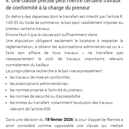
4. Une clause précise peut mettre certains travaux
de conformité à la charge du preneur
En dehors des dépenses dont le transfert est interdit par l’article R.
145-35 du Code de commerce, le bail peut valablement imposer au
preneur certains travaux.
Encore faut-il que la clause soit suffisamment claire.
Une stipulation obligeant seulement le locataire à respecter la
réglementation, à obtenir les autorisations administratives ou à «
faire son affaire de tous travaux » ne transfère pas
nécessairement le coût de travaux importants relevant
normalement du bailleur.
La jurisprudence recherche si le bail vise expressément :
les travaux de mise en conformité ;
les prescriptions administratives ;
les normes propres à l’activité du preneur ;
les normes de sécurité ou d’accessibilité ;
les limites du transfert, notamment l’exclusion des travaux
relevant de l’article 606.
Dans une décision du
18 février 2026
, la cour d’appel de Rennes a
ainsi considéré comme opposable une clause qui mettait