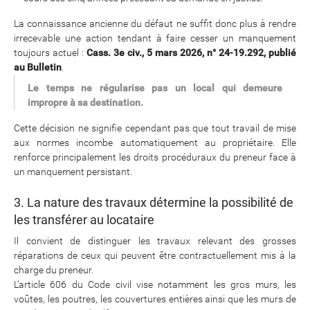
La connaissance ancienne du défaut ne suffit donc plus à rendre
irrecevable une action tendant à faire cesser un manquement
toujours actuel :
Cass. 3e civ., 5 mars 2026, n° 24-19.292, publié
au Bulletin
.
Le temps ne régularise pas un local qui demeure
impropre à sa destination.
Cette décision ne signifie cependant pas que tout travail de mise
aux normes incombe automatiquement au propriétaire. Elle
renforce principalement les droits procéduraux du preneur face à
un manquement persistant.
3. La nature des travaux détermine la possibilité de
les transférer au locataire
Il convient de distinguer les travaux relevant des grosses
réparations de ceux qui peuvent être contractuellement mis à la
charge du preneur.
L’article 606 du Code civil vise notamment les gros murs, les
voûtes, les poutres, les couvertures entières ainsi que les murs de