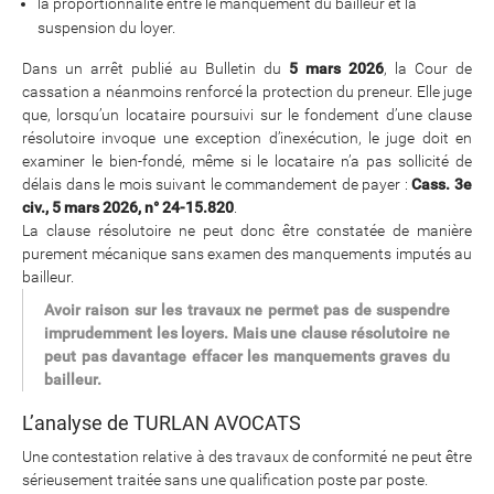
la proportionnalité entre le manquement du bailleur et la
suspension du loyer.
Dans un arrêt publié au Bulletin du
5 mars 2026
, la Cour de
cassation a néanmoins renforcé la protection du preneur. Elle juge
que, lorsqu’un locataire poursuivi sur le fondement d’une clause
résolutoire invoque une exception d’inexécution, le juge doit en
examiner le bien-fondé, même si le locataire n’a pas sollicité de
délais dans le mois suivant le commandement de payer :
Cass. 3e
civ., 5 mars 2026, n° 24-15.820
.
La clause résolutoire ne peut donc être constatée de manière
purement mécanique sans examen des manquements imputés au
bailleur.
Avoir raison sur les travaux ne permet pas de suspendre
imprudemment les loyers. Mais une clause résolutoire ne
peut pas davantage effacer les manquements graves du
bailleur.
L’analyse de TURLAN AVOCATS
Une contestation relative à des travaux de conformité ne peut être
sérieusement traitée sans une qualification poste par poste.