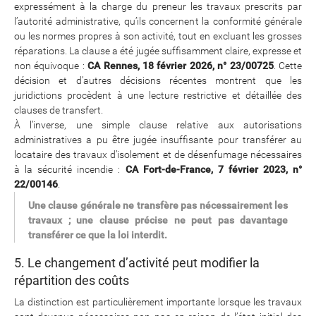
expressément à la charge du preneur les travaux prescrits par
l’autorité administrative, qu’ils concernent la conformité générale
ou les normes propres à son activité, tout en excluant les grosses
réparations. La clause a été jugée suffisamment claire, expresse et
non équivoque :
CA Rennes, 18 février 2026, n° 23/00725
. Cette
décision et d’autres décisions récentes montrent que les
juridictions procèdent à une lecture restrictive et détaillée des
clauses de transfert.
À l’inverse, une simple clause relative aux autorisations
administratives a pu être jugée insuffisante pour transférer au
locataire des travaux d’isolement et de désenfumage nécessaires
à la sécurité incendie :
CA Fort-de-France, 7 février 2023, n°
22/00146
.
Une clause générale ne transfère pas nécessairement les
travaux ; une clause précise ne peut pas davantage
transférer ce que la loi interdit.
5. Le changement d’activité peut modifier la
répartition des coûts
La distinction est particulièrement importante lorsque les travaux