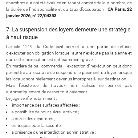
chambres a ainsi été évaluée en tenant compte de leur nombre, de
la durée de l’indisponibilité et du taux d’occupation :
CA Paris, 22
janvier 2026, n° 22/04353
.
7. La suspension des loyers demeure une stratégie
à haut risque
L’article 1219 du Code civil permet à une partie de refuser
d’exécuter son obligation lorsque l’autre n’exécute pas la sienne et
que cette inexécution est suffisamment grave.
En matière de bail commercial, l’exception d’inexécution peut donc
permettre au locataire de suspendre le paiement du loyer lorsque
les locaux sont réellement devenus impropres à leur destination.
Mais l’existence de travaux non réalisés ne permet pas
automatiquement de cesser tout paiement.
Le juge vérifie notamment :
l’importance des surfaces affectées ;
la possibilité de poursuivre l’activité ;
la durée des désordres ;
les risques pour la sécurité ;
la présence d’une interdiction administrative ;