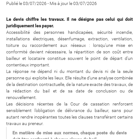
Publié le 03/07/2026
-
Mis à jour le 03/07/2026
Le devis chiffre les travaux. Il ne désigne pas celui qui doit
juridiquement les payer.
Accessibilité des personnes handicapées, sécurité incendie,
installations électriques, désenfumage, extraction, ventilation,
toiture ou raccordement aux réseaux : lorsqu’une mise en
conformité devient nécessaire, la répartition de son coût entre
bailleur et locataire constitue souvent le point de départ d’un
contentieux important.
La réponse ne dépend ni du montant du devis ni de la seule
personne qui exploite les lieux. Elle résulte d’une analyse combinée
de la destination contractuelle, de la nature exacte des travaux, de
la rédaction du bail et de sa date de conclusion ou de
renouvellement.
Les décisions récentes de la Cour de cassation renforcent
sensiblement l’obligation de délivrance du bailleur, sans pour
autant rendre inopérantes toutes les clauses transférant certains
travaux au preneur.
En matière de mise aux normes, chaque poste du devis