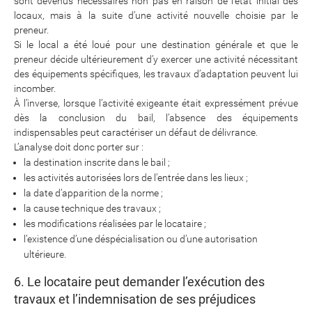
sont devenus nécessaires non pas en raison de l’état initial des
locaux, mais à la suite d’une activité nouvelle choisie par le
preneur.
Si le local a été loué pour une destination générale et que le
preneur décide ultérieurement d’y exercer une activité nécessitant
des équipements spécifiques, les travaux d’adaptation peuvent lui
incomber.
À l’inverse, lorsque l’activité exigeante était expressément prévue
dès la conclusion du bail, l’absence des équipements
indispensables peut caractériser un défaut de délivrance.
L’analyse doit donc porter sur :
la destination inscrite dans le bail ;
les activités autorisées lors de l’entrée dans les lieux ;
la date d’apparition de la norme ;
la cause technique des travaux ;
les modifications réalisées par le locataire ;
l’existence d’une déspécialisation ou d’une autorisation
ultérieure.
6. Le locataire peut demander l’exécution des
travaux et l’indemnisation de ses préjudices