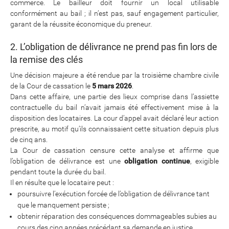
commerce. Le bailleur doit fournir un local utilisable
conformément au bail ; il n’est pas, sauf engagement particulier,
garant de la réussite économique du preneur.
2. L’obligation de délivrance ne prend pas fin lors de
la remise des clés
Une décision majeure a été rendue par la troisième chambre civile
de la Cour de cassation le
5 mars 2026
.
Dans cette affaire, une partie des lieux comprise dans l’assiette
contractuelle du bail n’avait jamais été effectivement mise à la
disposition des locataires. La cour d’appel avait déclaré leur action
prescrite, au motif qu’ils connaissaient cette situation depuis plus
de cinq ans.
La Cour de cassation censure cette analyse et affirme que
l’obligation de délivrance est une
obligation continue
, exigible
pendant toute la durée du bail.
Il en résulte que le locataire peut :
poursuivre l’exécution forcée de l’obligation de délivrance tant
que le manquement persiste ;
obtenir réparation des conséquences dommageables subies au
cours des cinq années précédant sa demande en justice.