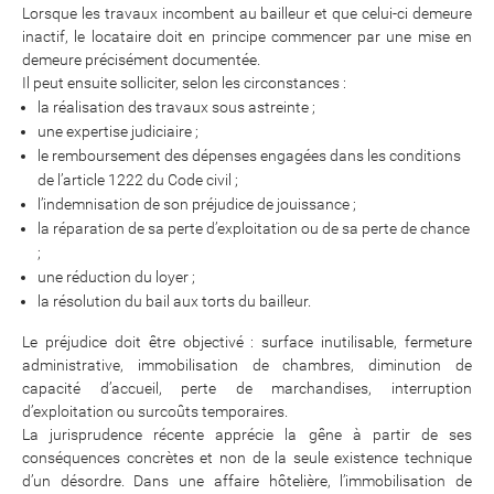
Lorsque les travaux incombent au bailleur et que celui-ci demeure
inactif, le locataire doit en principe commencer par une mise en
demeure précisément documentée.
Il peut ensuite solliciter, selon les circonstances :
la réalisation des travaux sous astreinte ;
une expertise judiciaire ;
le remboursement des dépenses engagées dans les conditions
de l’article 1222 du Code civil ;
l’indemnisation de son préjudice de jouissance ;
la réparation de sa perte d’exploitation ou de sa perte de chance
;
une réduction du loyer ;
la résolution du bail aux torts du bailleur.
Le préjudice doit être objectivé : surface inutilisable, fermeture
administrative, immobilisation de chambres, diminution de
capacité d’accueil, perte de marchandises, interruption
d’exploitation ou surcoûts temporaires.
La jurisprudence récente apprécie la gêne à partir de ses
conséquences concrètes et non de la seule existence technique
d’un désordre. Dans une affaire hôtelière, l’immobilisation de