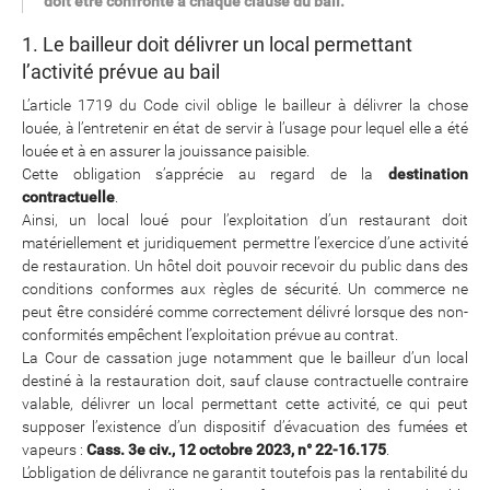
doit être confronté à chaque clause du bail.
1. Le bailleur doit délivrer un local permettant
l’activité prévue au bail
L’article 1719 du Code civil oblige le bailleur à délivrer la chose
louée, à l’entretenir en état de servir à l’usage pour lequel elle a été
louée et à en assurer la jouissance paisible.
Cette obligation s’apprécie au regard de la
destination
contractuelle
.
Ainsi, un local loué pour l’exploitation d’un restaurant doit
matériellement et juridiquement permettre l’exercice d’une activité
de restauration. Un hôtel doit pouvoir recevoir du public dans des
conditions conformes aux règles de sécurité. Un commerce ne
peut être considéré comme correctement délivré lorsque des non-
conformités empêchent l’exploitation prévue au contrat.
La Cour de cassation juge notamment que le bailleur d’un local
destiné à la restauration doit, sauf clause contractuelle contraire
valable, délivrer un local permettant cette activité, ce qui peut
supposer l’existence d’un dispositif d’évacuation des fumées et
vapeurs :
Cass. 3e civ., 12 octobre 2023, n° 22-16.175
.
L’obligation de délivrance ne garantit toutefois pas la rentabilité du