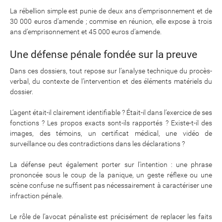
La rébellion simple est punie de deux ans d’emprisonnement et de
30 000 euros d’amende ; commise en réunion, elle expose à trois
ans d’emprisonnement et 45 000 euros d’amende.
Une défense pénale fondée sur la preuve
Dans ces dossiers, tout repose sur l’analyse technique du procès-
verbal, du contexte de l’intervention et des éléments matériels du
dossier.
L’agent était-il clairement identifiable ? Était-il dans l’exercice de ses
fonctions ? Les propos exacts sont-ils rapportés ? Existe-t-il des
images, des témoins, un certificat médical, une vidéo de
surveillance ou des contradictions dans les déclarations ?
La défense peut également porter sur l’intention : une phrase
prononcée sous le coup de la panique, un geste réflexe ou une
scène confuse ne suffisent pas nécessairement à caractériser une
infraction pénale.
Le rôle de l’avocat pénaliste est précisément de replacer les faits