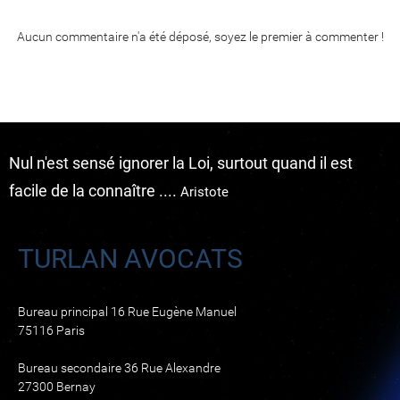
Aucun commentaire n'a été déposé, soyez le premier à commenter !
Nul n'est sensé ignorer la Loi, surtout quand il est
facile de la connaître ....
Aristote
TURLAN AVOCATS
Bureau principal 16 Rue Eugène Manuel
75116 Paris
Bureau secondaire 36 Rue Alexandre
27300 Bernay