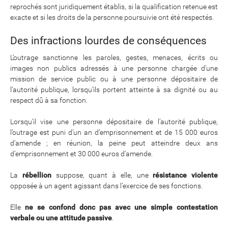
reprochés sont juridiquement établis, si la qualification retenue est
exacte et si les droits de la personne poursuivie ont été respectés.
Des infractions lourdes de conséquences
L’outrage sanctionne les paroles, gestes, menaces, écrits ou
images non publics adressés à une personne chargée d’une
mission de service public ou à une personne dépositaire de
l’autorité publique, lorsqu’ils portent atteinte à sa dignité ou au
respect dû à sa fonction.
Lorsqu’il vise une personne dépositaire de l’autorité publique,
l’outrage est puni d’un an d’emprisonnement et de 15 000 euros
d’amende ; en réunion, la peine peut atteindre deux ans
d’emprisonnement et 30 000 euros d’amende.
La
rébellion
suppose, quant à elle, une
résistance violente
opposée à un agent agissant dans l’exercice de ses fonctions.
Elle
ne se confond donc pas avec une simple contestation
verbale ou une attitude passive
.