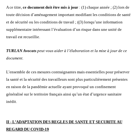
A ce titre,
ce document doit être mis à jour
: (1) chaque année ; (2) lors de
toute décision d’aménagement important modifiant les conditions de santé
et de sécurité ou les conditions de travail ; ((3) lorsqu’une information
supplémentaire intéressant l’évaluation d’un risque dans une unité de
travail est recueillie.
TURLAN Avocats
peut vous aider à l’élaboration et la mise à jour de ce
document.
L’ensemble de ces mesures contraignantes mais essentielles pour préserver
la santé et la sécurité des travailleurs sont plus particulièrement présentes
en raison de la pandémie actuelle ayant provoqué un confinement
généralisé sur le territoire français ainsi qu’un état d’urgence sanitaire
inédit.
II - L’ADAPTATION DES REGLES DE SANTE ET SECURITE AU
REGARD DU COVID-19