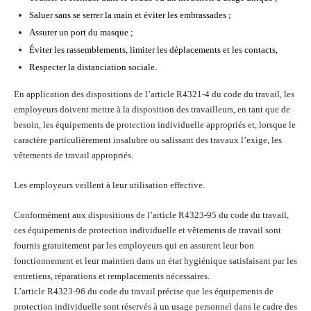
Saluer sans se serrer la main et éviter les embrassades ;
Assurer un port du masque ;
Éviter les rassemblements, limiter les déplacements et les contacts,
Respecter la distanciation sociale.
En application des dispositions de l’article R4321-4 du code du travail, les
employeurs doivent mettre à la disposition des travailleurs, en tant que de
besoin, les équipements de protection individuelle appropriés et, lorsque le
caractère particulièrement insalubre ou salissant des travaux l’exige, les
vêtements de travail appropriés.
Les employeurs veillent à leur utilisation effective.
Conformément aux dispositions de l’article R4323-95 du code du travail,
ces équipements de protection individuelle et vêtements de travail sont
fournis gratuitement par les employeurs qui en assurent leur bon
fonctionnement et leur maintien dans un état hygiénique satisfaisant par les
entretiens, réparations et remplacements nécessaires.
L’article R4323-96 du code du travail précise que les équipements de
protection individuelle sont réservés à un usage personnel dans le cadre des