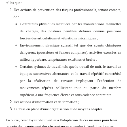
telles que :
Des actions de prévention des risques professionnels, tenant compte,
de :
Contraintes physiques marquées par les manutentions manuelles
de charges, des postures pénibles définies comme positions
forcées des articulations et vibrations mécaniques ;
Environnement physique agressif tel que des agents chimiques
dangereux (poussières et fumées comprises), activités exercées en
milieu hyperbare, températures extrêmes et bruits ;
Certains rythmes de travail tels que le travail de nuit, le travail en
équipes successives alternantes et le travail répétitif caractérisé
par la réalisation de travaux impliquant l’exécution de
mouvements répétés sollicitant tout ou partie du membre
supérieur, à une fréquence élevée et sous cadence contrainte.
Des actions d’information et de formation ;
La mise en place d’une organisation et de moyens adaptés.
En outre, l'employeur doit veiller à l'adaptation de ces mesures pour tenir
compte du changement des circonstances et tendre à l'amélioration des