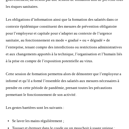
les risques sanitaires.
Les obligations d’information ainsi que la formation des salariés dans ce
contexte épidémique constituent des mesures de prévention obligatoire
pour l’employeur et capitale pour s’adapter au contexte de l’urgence
sanitaire, au fonctionnement en mode « gradué » ou « dégradé » de
l’entreprise, tenant compte des interdictions ou restrictions administratives
et aux changements apportés à la technique, l’organisation et l’humain liés
à la prise en compte de l’exposition potentielle au virus.
Cette session de formation permettra alors de démontrer que l’employeur a
informé et qu’il a formé l’ensemble des salariés aux mesures nécessaires à
prendre en cette période de pandémie, prenant toutes les précautions
permettant le fonctionnement de son activité.
Les gestes barrières sont les suivants :
Se laver les mains régulièrement ;
Tousser et éternuer dans le coude ou un mouchoir à usage unique ;