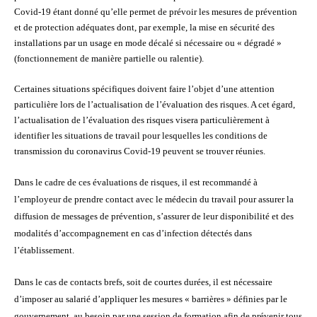
Covid-19 étant donné qu’elle permet de prévoir les mesures de prévention
et de protection adéquates dont, par exemple, la mise en sécurité des
installations par un usage en mode décalé
si nécessaire ou « dégradé »
(fonctionnement de manière partielle ou ralentie).
Certaines situations spécifiques doivent faire l’objet d’une attention
particulière lors de l’actualisation de l’évaluation des risques. A cet égard,
l’actualisation de l’évaluation des risques visera particulièrement à
identifier les situations de travail pour lesquelles les conditions de
transmission du coronavirus Covid-19 peuvent se trouver réunies.
Dans le cadre de ces évaluations de risques, il est recommandé à
l’employeur de prendre contact avec le médecin du travail pour assurer la
diffusion de messages de prévention, s’assurer de leur disponibilité et des
modalités d’accompagnement en cas d’infection détectés dans
l’établissement.
Dans le cas de contacts brefs, soit de courtes durées, il est nécessaire
d’imposer au salarié d’appliquer les mesures « barrières » définies par le
gouvernement, au besoin par une session de formation afin de prévenir tous