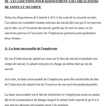
III - LES SANCTIONS POUR MANQUEMENT A SES OBLIGATIONS
DE SANTE ET SECURITE
Selon les dispositions de l’article L.411-1 du code de la sécurité sociale,
l’accident est considéré comme relevant du travail dès lors qu’il est survenu
par le fait, ou à l’occasion du travail, quelle qu’en soit la cause, et les
sanctions prévues à l’encontre de l’employeur prennent principalement
deux formes :
A - La faute inexcusable de l’employeur
En cas d’infection du salarié au virus sur le lieu du travail et pendant son
temps de travail, le salarié sera pris en charge
au même titre qu’un
du
travail.
A ce titre, la faute inexcusable de l’employeur peut être recherchée du fait
de l’infection du salarié lors de l’exercice de son activité professionnelle.
La faute inexcusable est le fait de rechercher si l’employeur avait ou aurait
dû avoir connaissance du danger auquel le salarié était exposé et qu’il n’a
pas pris les mesures nécessaires pour l’en protéger.