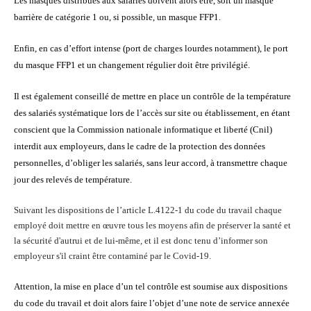
Les masques distribués aux salariés doivent alors être, soit un masque
barrière de catégorie 1 ou, si possible, un masque FFP1.
Enfin, en cas d’effort intense (port de charges lourdes notamment), le port
du masque FFP1 et un changement régulier doit être privilégié.
Il est également conseillé de mettre en place un contrôle de la température
des salariés systématique lors de l’accès sur site ou établissement, en étant
conscient que la Commission nationale informatique et liberté (Cnil)
interdit aux employeurs, dans le cadre de la protection des données
personnelles, d’obliger les salariés, sans leur accord, à transmettre chaque
jour des relevés de température.
Suivant les dispositions de l’article L.4122-1 du code du travail chaque
employé doit mettre en œuvre tous les moyens afin de préserver la santé et
la sécurité d'autrui et de lui-même, et il est donc tenu d’informer son
employeur s'il craint être contaminé par le Covid-19.
Attention, la mise en place d’un tel contrôle est soumise aux dispositions
du code du travail et doit alors faire l’objet d’une note de service annexée