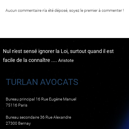
Aucun commentaire n'a été déposé, soyez le premier à commenter !
Nul n'est sensé ignorer la Loi, surtout quand il est
facile de la connaître ....
Aristote
TURLAN AVOCATS
Bureau principal 16 Rue Eugène Manuel
75116 Paris
Bureau secondaire 36 Rue Alexandre
27300 Bernay