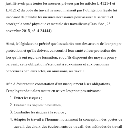
justifié avoir pris toutes les mesures prévues par les articles L.4121-1 et
L.4121-2 du code du travail ne méconnaissait pas l’obligation légale lui
imposant de prendre les mesures nécessaires pour assurer la sécurité et
protéger la santé physique et mentale des travailleurs (Cass. Soc., 25
novembre 2015, n°14-24444).
Ainsi, le législateur a précisé que les salariés sont des acteurs de leur propre
protection, et qu’ils doivent concourir à leur santé et leur protection dès
lors qu’ils ont reçu une formation, et qu’ils disposent des moyens pour y
parvenir, cette obligation s’étendant à eux-mêmes et aux personnes
concernées par leurs actes, ou omissions, au travail.
Afin d’éviter toute constatation d’un manquement à ses obligations,
l’employeur doit alors mettre en œuvre les principes suivants :
Éviter les risques ;
Evaluer les risques inévitables ;
Combattre les risques à la source ;
Adapter le travail à l’homme, notamment la conception des postes de
travail, des choix des équipements de travail, des méthodes de travail