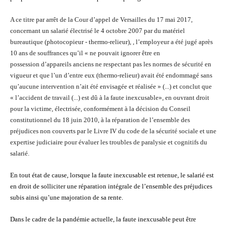
A ce titre par arrêt de la Cour d’appel de Versailles du 17 mai 2017,
concernant un salarié électrisé le 4 octobre 2007 par du matériel
bureautique (photocopieur - thermo-relieur), , l’employeur a été jugé après
10 ans de souffrances qu’il « ne pouvait ignorer être en
possession d’appareils anciens ne respectant pas les normes de sécurité en
vigueur et que l’un d’entre eux (thermo-relieur) avait été endommagé sans
qu’aucune intervention n’ait été envisagée et réalisée » (...) et conclut que
« l’accident de travail (...) est dû à la faute inexcusable», en ouvrant droit
pour la victime, électrisée, conformément à la décision du Conseil
constitutionnel du 18 juin 2010, à la réparation de l’ensemble des
préjudices non couverts par le Livre IV du code de la sécurité sociale et une
expertise judiciaire pour évaluer les troubles de paralysie et cognitifs du
salarié.
En tout état de cause, lorsque la faute inexcusable est retenue, le salarié est
en droit de solliciter une réparation intégrale de l’ensemble des préjudices
subis ainsi qu’une majoration de sa rente.
Dans le cadre de la pandémie actuelle, la faute inexcusable peut être