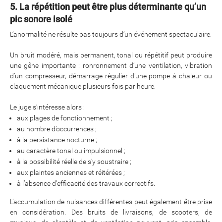
5. La répétition peut être plus déterminante qu’un
pic sonore isolé
L’anormalité ne résulte pas toujours d’un événement spectaculaire.
Un bruit modéré, mais permanent, tonal ou répétitif peut produire
une gêne importante : ronronnement d’une ventilation, vibration
d’un compresseur, démarrage régulier d’une pompe à chaleur ou
claquement mécanique plusieurs fois par heure.
Le juge s’intéresse alors :
aux plages de fonctionnement ;
au nombre d’occurrences ;
à la persistance nocturne ;
au caractère tonal ou impulsionnel ;
à la possibilité réelle de s’y soustraire ;
aux plaintes anciennes et réitérées ;
à l’absence d’efficacité des travaux correctifs.
L’accumulation de nuisances différentes peut également être prise
en considération. Des bruits de livraisons, de scooters, de