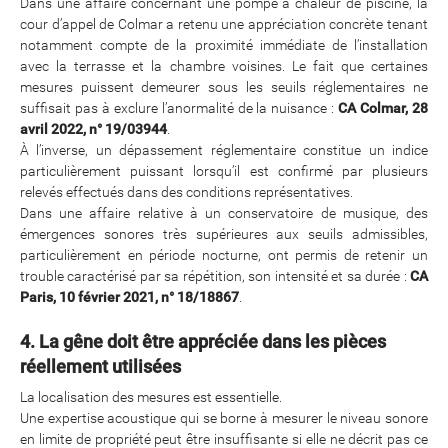
Dans une affaire concernant une pompe à chaleur de piscine, la
cour d’appel de Colmar a retenu une appréciation concrète tenant
notamment compte de la proximité immédiate de l’installation
avec la terrasse et la chambre voisines. Le fait que certaines
mesures puissent demeurer sous les seuils réglementaires ne
suffisait pas à exclure l’anormalité de la nuisance :
CA Colmar, 28
avril 2022, n° 19/03944
.
À l’inverse, un dépassement réglementaire constitue un indice
particulièrement puissant lorsqu’il est confirmé par plusieurs
relevés effectués dans des conditions représentatives.
Dans une affaire relative à un conservatoire de musique, des
émergences sonores très supérieures aux seuils admissibles,
particulièrement en période nocturne, ont permis de retenir un
trouble caractérisé par sa répétition, son intensité et sa durée :
CA
Paris, 10 février 2021, n° 18/18867
.
4. La gêne doit être appréciée dans les pièces
réellement utilisées
La localisation des mesures est essentielle.
Une expertise acoustique qui se borne à mesurer le niveau sonore
en limite de propriété peut être insuffisante si elle ne décrit pas ce