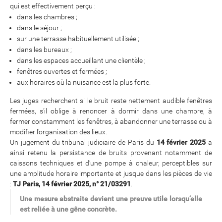
qui est effectivement perçu :
dans les chambres ;
dans le séjour ;
sur une terrasse habituellement utilisée ;
dans les bureaux ;
dans les espaces accueillant une clientèle ;
fenêtres ouvertes et fermées ;
aux horaires où la nuisance est la plus forte.
Les juges recherchent si le bruit reste nettement audible fenêtres
fermées, s’il oblige à renoncer à dormir dans une chambre, à
fermer constamment les fenêtres, à abandonner une terrasse ou à
modifier l’organisation des lieux.
Un jugement du tribunal judiciaire de Paris du
14 février 2025
a
ainsi retenu la persistance de bruits provenant notamment de
caissons techniques et d’une pompe à chaleur, perceptibles sur
une amplitude horaire importante et jusque dans les pièces de vie
:
TJ Paris, 14 février 2025, n° 21/03291
.
Une mesure abstraite devient une preuve utile lorsqu’elle
est reliée à une gêne concrète.