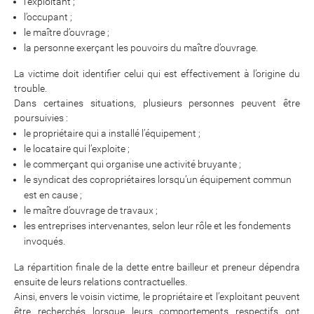
l’exploitant ;
l’occupant ;
le maître d’ouvrage ;
la personne exerçant les pouvoirs du maître d’ouvrage.
La victime doit identifier celui qui est effectivement à l’origine du
trouble.
Dans certaines situations, plusieurs personnes peuvent être
poursuivies :
le propriétaire qui a installé l’équipement ;
le locataire qui l’exploite ;
le commerçant qui organise une activité bruyante ;
le syndicat des copropriétaires lorsqu’un équipement commun
est en cause ;
le maître d’ouvrage de travaux ;
les entreprises intervenantes, selon leur rôle et les fondements
invoqués.
La répartition finale de la dette entre bailleur et preneur dépendra
ensuite de leurs relations contractuelles.
Ainsi, envers le voisin victime, le propriétaire et l’exploitant peuvent
être recherchés lorsque leurs comportements respectifs ont