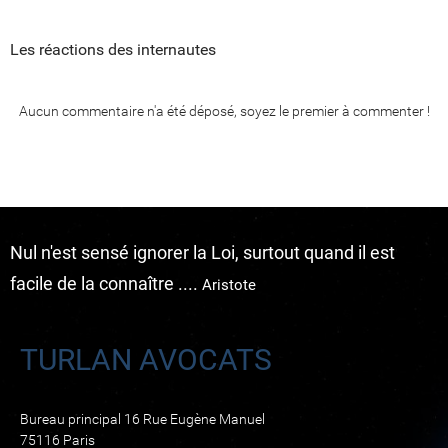
Les réactions des internautes
Aucun commentaire n'a été déposé, soyez le premier à commenter !
Nul n'est sensé ignorer la Loi, surtout quand il est
facile de la connaître ....
Aristote
TURLAN AVOCATS
Bureau principal 16 Rue Eugène Manuel
75116 Paris