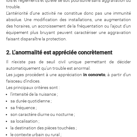
lois et règlements et qu’elle se soit poursuivie sans aggravation du
trouble.
L’antériorité d’une activité ne constitue donc pas une immunité
absolue. Une modification des installations, une augmentation
des horaires, un accroissement de la fréquentation ou l’ajout d’un
équipement plus bruyant peuvent caractériser une aggravation
faisant disparaître la protection.
2. L’anormalité est appréciée concrètement
Il n’existe pas de seuil civil unique permettant de décider
automatiquement qu’un trouble est anormal.
Les juges procèdent à une appréciation
in concreto
, à partir d’un
faisceau d’indices.
Les principaux critères sont :
l’intensité de la nuisance ;
sa durée quotidienne ;
sa fréquence ;
son caractère diurne ou nocturne ;
sa localisation ;
la destination des pièces touchées ;
le contexte urbain ou rural ;