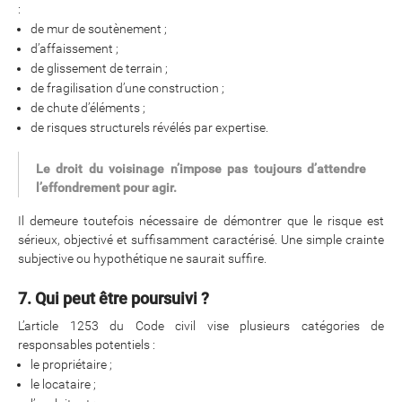
:
de mur de soutènement ;
d’affaissement ;
de glissement de terrain ;
de fragilisation d’une construction ;
de chute d’éléments ;
de risques structurels révélés par expertise.
Le droit du voisinage n’impose pas toujours d’attendre
l’effondrement pour agir.
Il demeure toutefois nécessaire de démontrer que le risque est
sérieux, objectivé et suffisamment caractérisé. Une simple crainte
subjective ou hypothétique ne saurait suffire.
7. Qui peut être poursuivi ?
L’article 1253 du Code civil vise plusieurs catégories de
responsables potentiels :
le propriétaire ;
le locataire ;